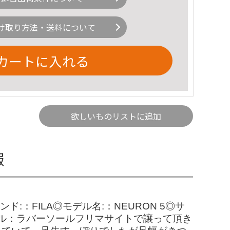
け取り方法・送料について
カートに入れる
欲しいものリストに追加
報
ランド:：FILA◎モデル名:：NEURON 5◎サ
ール：ラバーソールフリマサイトで譲って頂き