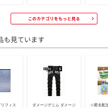
このカテゴリをもっと見る
品も見ています
s グリフィス
ダメージデニム ダメージ
☆匿名配送 