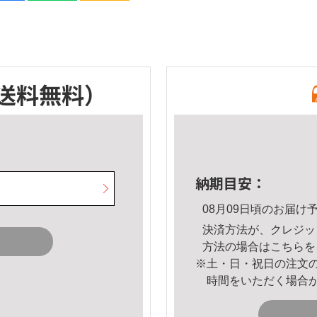
送料無料）
納期目安：
08月09日頃のお届け
決済方法が、クレジッ
方法の場合は
こちら
を
※土・日・祝日の注文
時間をいただく場合
。