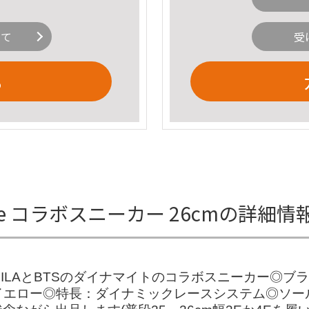
いて
受
る
namite コラボスニーカー 26cmの詳細情
NAMITEFILAとBTSのダイナマイトのコラボスニーカー◎ブ
ル/イエロー◎特長：ダイナミックレースシステム◎ソ