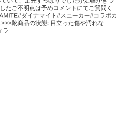
履いていて、足先すっぽりでしたが足幅がきつ
ましたご不明点は予めコメントにてご質問く
AMITE#ダイナマイト#スニーカー#コラボカ
ス>>>靴商品の状態: 目立った傷や汚れな
ィラ