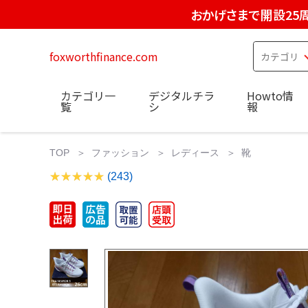
おかげさまで開設25
foxworthfinance.com
カテゴリ一
デジタルチラ
Howto情
覧
シ
報
TOP
ファッション
レディース
靴
(243)