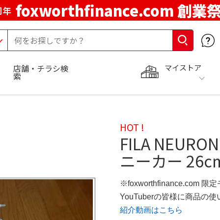
foxworthfinance.com 創業
周年
マイストア
店舗・チラシ検
索
HOT !
FILA NEURON
ニーカー 26c
※foxworthfinance.com 
YouTuberの皆様に商品
紹介動画はこちら