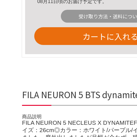
08月11日頃のお届け予定です。
受け取り方法・送料につ
カートに入れ
FILA NEURON 5 BTS dy
商品説明
FILA NEURON 5 NECLEUS X DY
イズ：26cm◎カラー：ホワイト/パープ