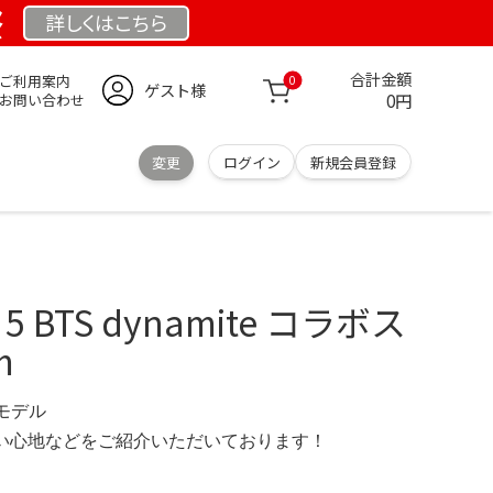
祭
詳しくは
こちら
合計金額
ご利用案内
0
ゲスト様
0円
お問い合わせ
変更
ログイン
新規会員登録
 5 BTS dynamite コラボス
m
限定モデル
の使い心地などをご紹介いただいております！