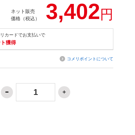
3,402
円
ネット販売
価格（税込）
メリカードでお支払いで
ント獲得
コメリポイントについて