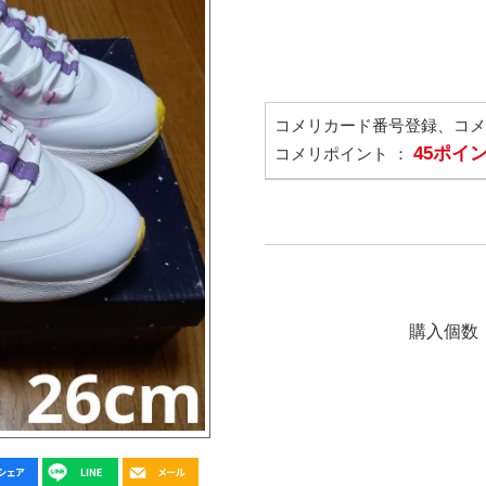
コメリカード番号登録、コ
45ポイ
コメリポイント ：
購入個数