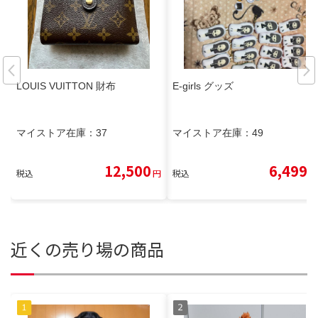
LOUIS VUITTON 財布
E-girls グッズ
マイストア在庫：
37
マイストア在庫：
49
12,500
6,499
税込
円
税込
円
近くの売り場の商品