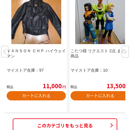
ＶＡＮＳＯＮ ＣＨＰ ハイウェイ
こたつ様 リクエスト 2点 まとめ
マン
商品
マイストア在庫：
97
マイストア在庫：
10
11,000
13,500
税込
円
税込
円
カートに入れる
カートに入れる
このカテゴリをもっと見る