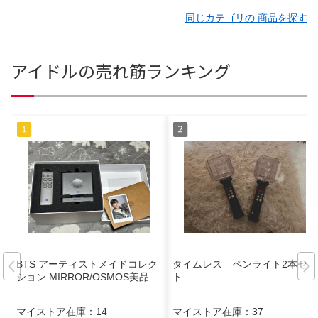
同じカテゴリの 商品を探す
アイドルの売れ筋ランキング
BTS アーティストメイドコレク
タイムレス ペンライト2本セッ
ション MIRROR/OSMOS美品
ト
マイストア在庫：
14
マイストア在庫：
37