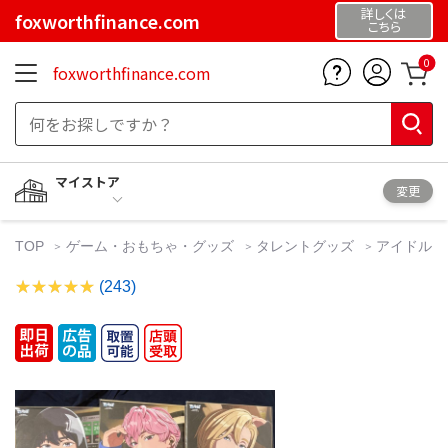
詳しくは
foxworthfinance.com
こちら
0
foxworthfinance.com
マイストア
変更
TOP
ゲーム・おもちゃ・グッズ
タレントグッズ
アイドル
(243)