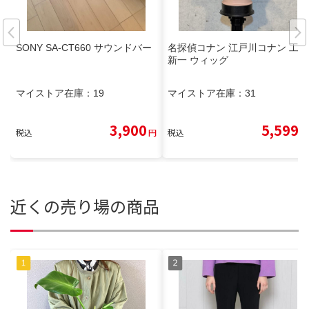
SONY SA-CT660 サウンドバー
名探偵コナン 江戸川コナン 工藤
新一 ウィッグ
マイストア在庫：
19
マイストア在庫：
31
3,900
5,599
税込
円
税込
円
近くの売り場の商品