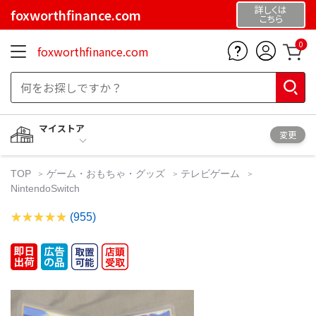
詳しくは
foxworthfinance.com
こちら
0
foxworthfinance.com
マイストア
変更
TOP
ゲーム・おもちゃ・グッズ
テレビゲーム
NintendoSwitch
(955)