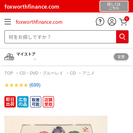
詳しくは
foxworthfinance.com
こちら
0
foxworthfinance.com
マイストア
変更
TOP
CD・DVD・ブルーレイ
CD
アニメ
(699)