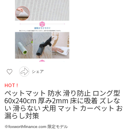
シェア
HOT !
ペットマット 防水 滑り防止 ロング型
60x240cm 厚み2mm 床に吸着 ズレな
い 滑らない 犬用 マット カーペット お
漏らし対策
※foxworthfinance.com 限定モデル