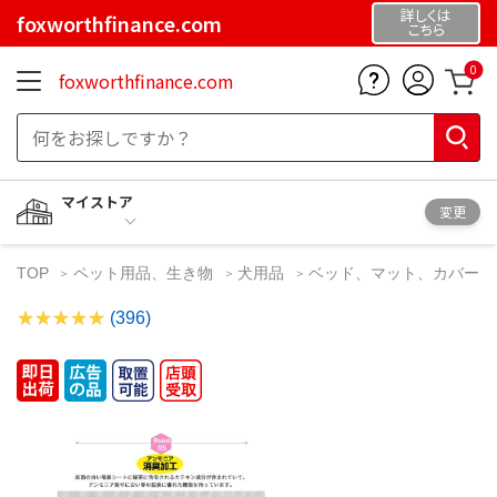
詳しくは
foxworthfinance.com
こちら
0
foxworthfinance.com
マイストア
変更
TOP
ペット用品、生き物
犬用品
ベッド、マット、カバー
(396)