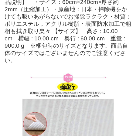
品説明】 ・サイズ：60cm×240cm×厚さ約
2mm（圧縮加工）・原産地：日本・掃除機をか
けても吸いあがらないでお掃除ラクラク・材質：
ポリエステル，アクリル樹脂・表面防水加工で粗
相も拭き取り楽々 【サイズ】 高さ : 10.00
cm 横幅 : 10.00 cm 奥行 : 60.00 cm 重量 :
900.0 g ※梱包時のサイズとなります。商品自
体のサイズではございませんのでご注意くださ
い。