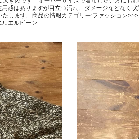
きめです。オーバーサイズで着用したい方にも肩幅:50
う使用感はありますが目立つ汚れ、ダメージなどなく
いたします。商品の情報カテゴリー:ファッション>>>
 エルエルビーン