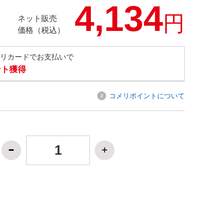
4,134
円
ネット販売
価格（税込）
メリカードでお支払いで
ント獲得
コメリポイントについて