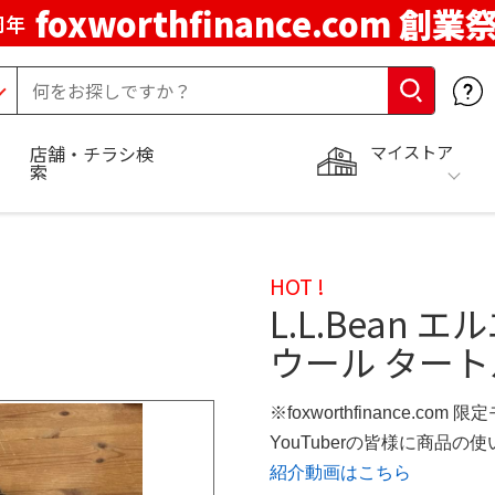
foxworthfinance.com 創業
周年
マイストア
店舗・チラシ検
索
HOT !
L.L.Bean
ウール ター
※foxworthfinance.com 
YouTuberの皆様に商品
紹介動画はこちら