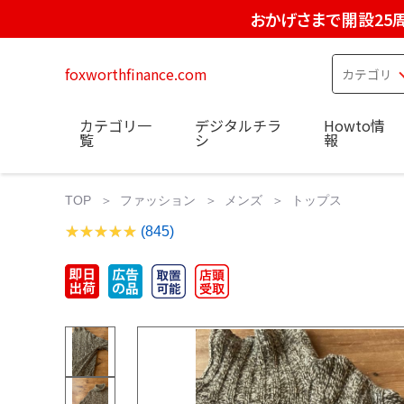
おかげさまで開設25
foxworthfinance.com
カテゴリ一
デジタルチラ
Howto情
覧
シ
報
TOP
ファッション
メンズ
トップス
(845)