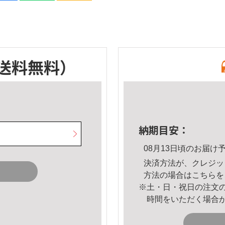
送料無料）
納期目安：
08月13日頃のお届け
決済方法が、クレジッ
方法の場合は
こちら
を
※土・日・祝日の注文
時間をいただく場合
。