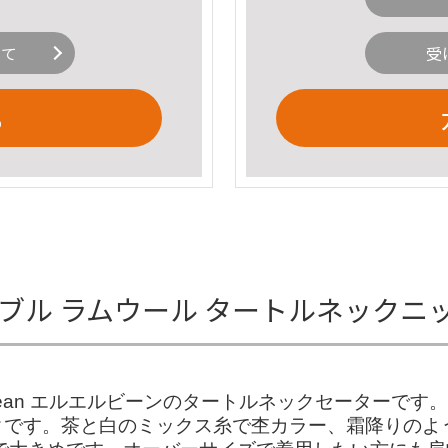
いて
受
る
 ケーブル ラムウール タートルネック
Bean エルエルビーンのタートルネックセーターで
クです。茶と白のミックス糸で杢カラー、霜降りのよ