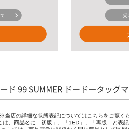
いて
受
る
ード 99 SUMMER ドードータッ
店の詳細な状態表記についてはこちらをご覧ください。※
しては、商品名に「初版」、「1ED」、「再版」と表