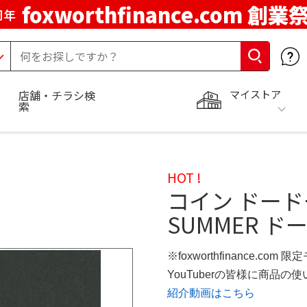
foxworthfinance.com 創業
周年
マイストア
店舗・チラシ検
索
HOT !
コイン ドード
SUMMER 
※foxworthfinance.com 
YouTuberの皆様に商品
紹介動画はこちら