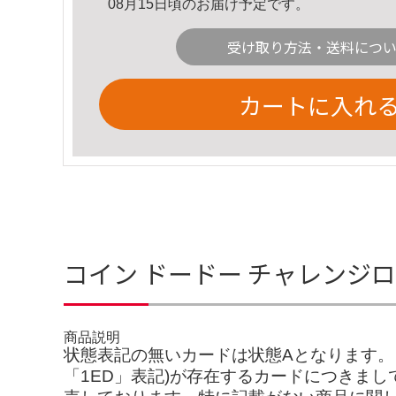
08月15日頃のお届け予定です。
受け取り方法・送料につ
カートに入れ
コイン ドードー チャレンジロ
商品説明
状態表記の無いカードは状態Aとなります。※当
「1ED」表記)が存在するカードにつきま