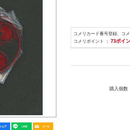
コメリカード番号登録、コ
73ポイ
コメリポイント ：
購入個数