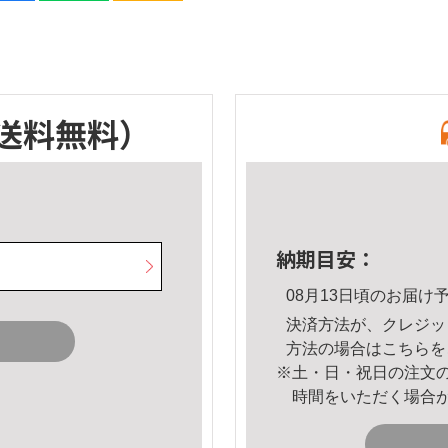
送料無料）
納期目安：
08月13日頃のお届け
決済方法が、クレジッ
方法の場合は
こちら
を
※土・日・祝日の注文
時間をいただく場合
。