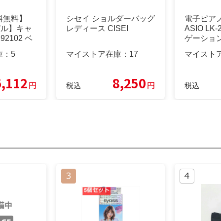
料無料】
シセイ ショルダーバッグ
電子ピアノ
デル】キャ
レディース CISEI
ASIO LK
92102 ベ
ゲーショ
庫：
5
マイストア在庫：
17
マイスト
6,112
8,250
円
円
税込
税込