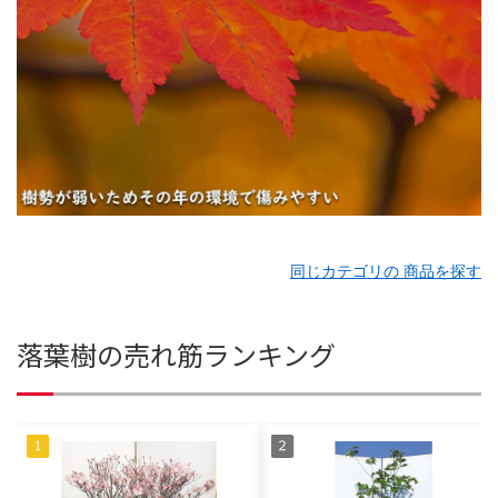
同じカテゴリの 商品を探す
落葉樹の売れ筋ランキング