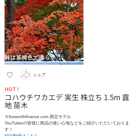
シェア
HOT !
コハウチワカエデ 実生 株立ち 1.5m 露
地 苗木
※foxworthfinance.com 限定モデル
YouTuberの皆様に商品の使い心地などをご紹介いただいておりま
す！
紹介動画はこちら