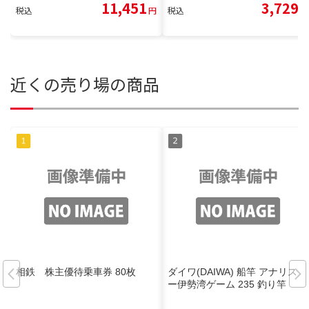
11,451
3,729
税込
円
税込
円
近くの売り場の商品
相鉄 株主優待乗車券 80枚
ダイワ(DAIWA) 船竿 アナリスタ
ー伊勢湾ゲーム 235 釣り竿