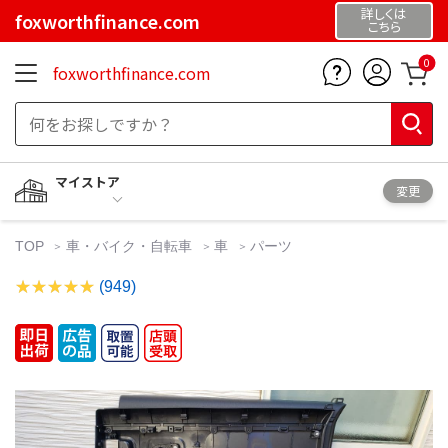
詳しくは
foxworthfinance.com
こちら
0
foxworthfinance.com
マイストア
変更
TOP
車・バイク・自転車
車
パーツ
(949)