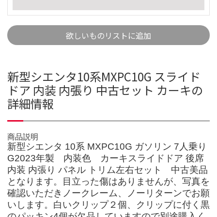
欲しいものリストに追加
新型シエンタ10系MXPC10G スライド
ドア 内装 内張り 中古セット カーキの
詳細情報
商品説明
新型シエンタ 10系 MXPC10G ガソリン 7人乗り
G2023年製 内装色 カーキスライドドア 後席
内装 内張り パネル トリム左右セット 中古美品
となります。目立った傷はありませんが、写真を
確認いただきノークレーム、ノーリターンでお願
いします。白いクリップ２個、クリップに付く黒
のパッキン4個が欠品していますので別途購入く