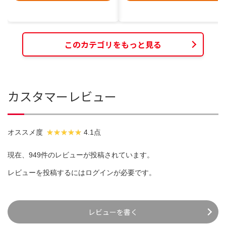
このカテゴリをもっと見る
カスタマーレビュー
オススメ度
4.1点
現在、949件のレビューが投稿されています。
レビューを投稿するには
ログイン
が必要です。
レビューを書く