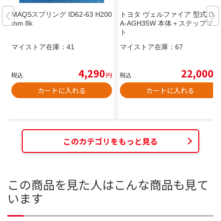
MAQSスプリング ID62-63 H200
トヨタ ヴェルファイア 型式 DB
mm 8k
A-AGH35W 本体＋ステップマッ
ト
マイストア在庫：
41
マイストア在庫：
67
4,290
22,000
税込
円
税込
円
カートに入れる
カートに入れる
このカテゴリをもっと見る
この商品を見た人はこんな商品も見て
います