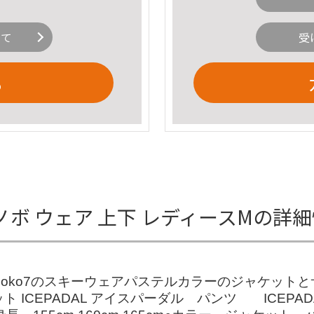
いて
受
る
ー スノボ ウェア 上下 レディースMの詳
ichoko7のスキーウェアパステルカラーのジャケッ
 ICEPADAL アイスパーダル パンツ ICEPA