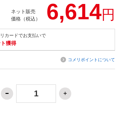
6,614
円
ネット販売
価格（税込）
メリカードでお支払いで
ント獲得
コメリポイントについて