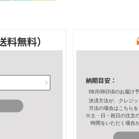
送料無料）
納期目安：
08月08日頃のお届け
決済方法が、クレジッ
方法の場合は
こちら
を
※土・日・祝日の注文
時間をいただく場合
。