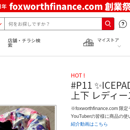
foxworthfinance.com 創業
周年
マイストア
店舗・チラシ検
索
HOT !
#P11 ✨ICE
上下 レディー
※foxworthfinance.com 
YouTuberの皆様に商品
紹介動画はこちら