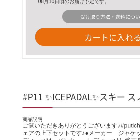
08月10日頃のお届け予定です。
受け取り方法・送料につ
カートに入れ
#P11 ✨ICEPADAL✨スキ
商品説明
ご覧いただきありがとうございます♪#put
ェアの上下セットです♪●メーカー ジャケット