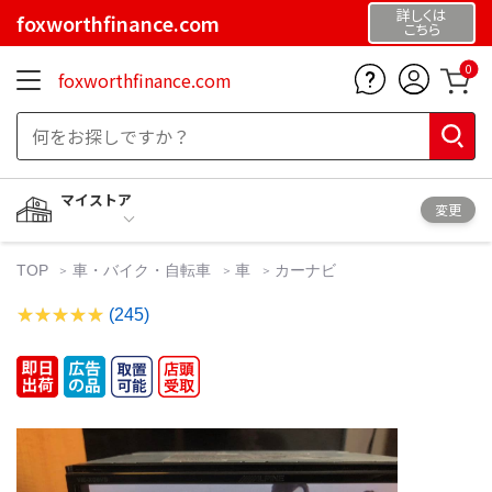
詳しくは
foxworthfinance.com
こちら
0
foxworthfinance.com
マイストア
変更
TOP
車・バイク・自転車
車
カーナビ
(245)