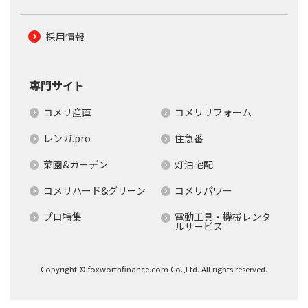
採用情報
専門サイト
コメリ産直
コメリリフォーム
レンガ.pro
住急番
菜園&ガーデン
灯油宅配
コメリハード&グリーン
コメリパワー
プロ特集
電動工具・機械レンタ
ルサービス
Copyright © foxworthfinance.com Co.,Ltd. All rights reserved.