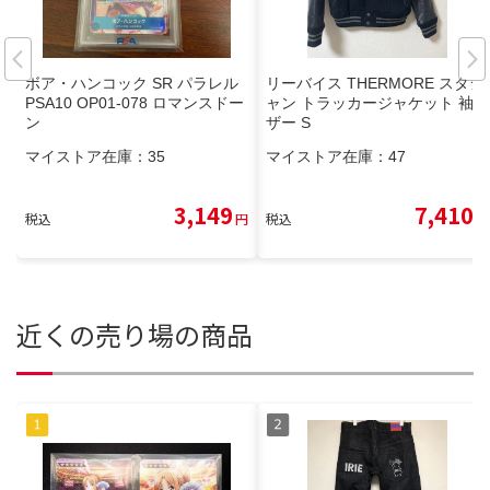
ボア・ハンコック SR パラレル
リーバイス THERMORE スタジ
PSA10 OP01-078 ロマンスドー
ャン トラッカージャケット 袖レ
ン
ザー S
マイストア在庫：
35
マイストア在庫：
47
3,149
7,410
税込
円
税込
円
近くの売り場の商品